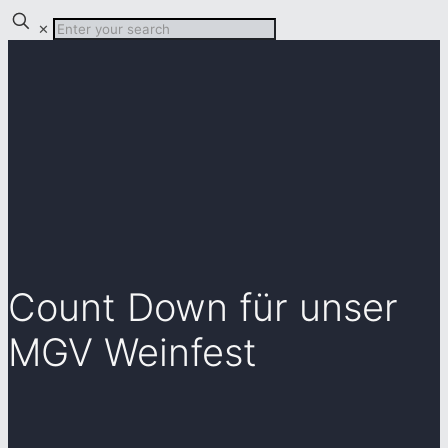
✕
Count Down für unser
MGV Weinfest