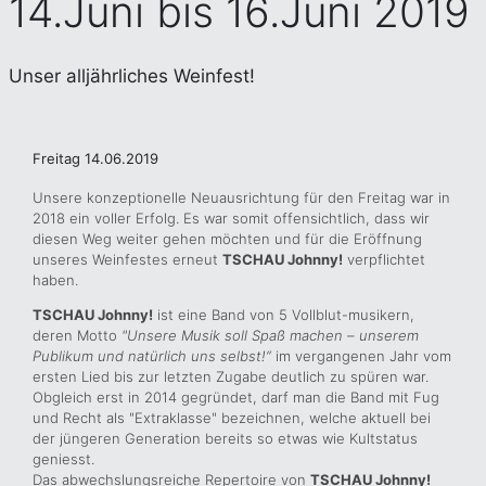
14.Juni bis 16.Juni 2019
Unser alljährliches Weinfest!
Freitag 14.06.2019
Unsere konzeptionelle Neuausrichtung für den Freitag war in
2018 ein voller Erfolg. Es war somit offensichtlich, dass wir
diesen Weg weiter gehen möchten und für die Eröffnung
unseres Weinfestes erneut
TSCHAU Johnny!
verpflichtet
haben.
TSCHAU Johnny!
ist eine Band von 5 Vollblut-musikern,
deren Motto
"Unsere Musik soll Spaß machen – unserem
Publikum und natürlich uns selbst!“
im vergangenen Jahr vom
ersten Lied bis zur letzten Zugabe deutlich zu spüren war.
Obgleich erst in 2014 gegründet, darf man die Band mit Fug
und Recht als "Extraklasse" bezeichnen, welche aktuell bei
der jüngeren Generation bereits so etwas wie Kultstatus
geniesst.
Das abwechslungsreiche Repertoire von
TSCHAU Johnny!