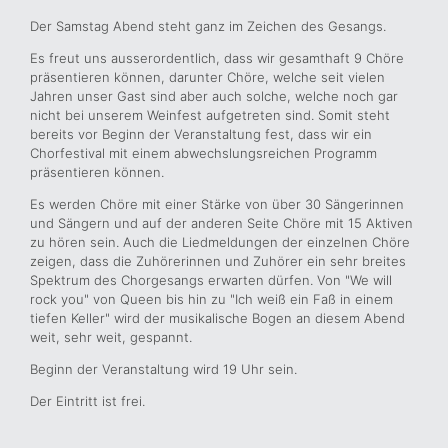
Der Samstag Abend steht ganz im Zeichen des Gesangs.
Es freut uns ausserordentlich, dass wir gesamthaft 9 Chöre
präsentieren können, darunter Chöre, welche seit vielen
Jahren unser Gast sind aber auch solche, welche noch gar
nicht bei unserem Weinfest aufgetreten sind. Somit steht
bereits vor Beginn der Veranstaltung fest, dass wir ein
Chorfestival mit einem abwechslungsreichen Programm
präsentieren können.
Es werden Chöre mit einer Stärke von über 30 Sängerinnen
und Sängern und auf der anderen Seite Chöre mit 15 Aktiven
zu hören sein. Auch die Liedmeldungen der einzelnen Chöre
zeigen, dass die Zuhörerinnen und Zuhörer ein sehr breites
Spektrum des Chorgesangs erwarten dürfen. Von "We will
rock you" von Queen bis hin zu "Ich weiß ein Faß in einem
tiefen Keller" wird der musikalische Bogen an diesem Abend
weit, sehr weit, gespannt.
Beginn der Veranstaltung wird 19 Uhr sein.
Der Eintritt ist frei.