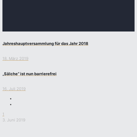
Jahreshauptversammlung für das Jahr 2018
18. März 2019
„Sälche“ ist nun barrierefrei
16. Juli 2019
1
3. Juni 2019