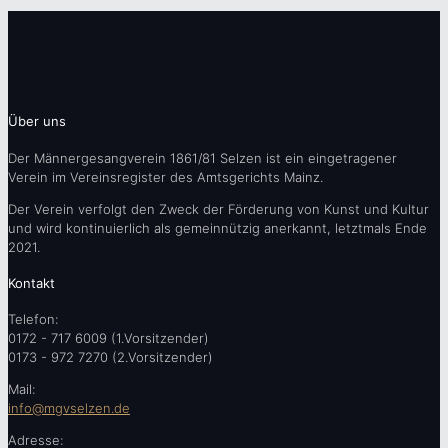
Über uns
Der Männergesangverein 1861/81 Selzen ist ein eingetragener
Verein im Vereinsregister des Amtsgerichts Mainz.
Der Verein verfolgt den Zweck der Förderung von Kunst und Kultur
und wird kontinuierlich als gemeinnützig anerkannt, letztmals Ende
2021.
Kontakt
Telefon:
0172 - 717 6009 (1.Vorsitzender)
0173 - 972 7270 (2.Vorsitzender)
Mail:
info@mgvselzen.de
Adresse: