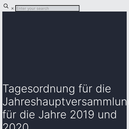
✕
Tagesordnung für die
Jahreshauptversammlun
für die Jahre 2019 und
2020